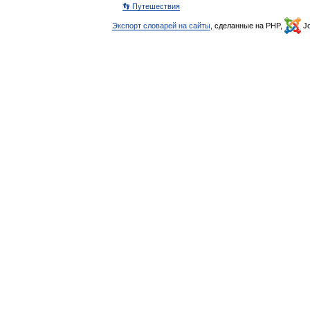
👣 Путешествия
Экспорт словарей на сайты
, сделанные на PHP,
Jo